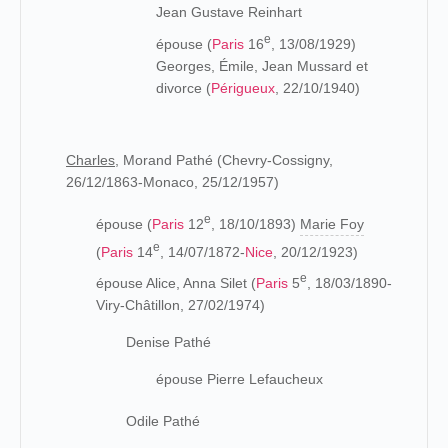
Jean Gustave Reinhart
e
épouse (
Paris
16
, 13/08/1929)
Georges, Émile, Jean Mussard et
divorce (
Périgueux
, 22/10/1940)
Charles,
Morand Pathé (Chevry-Cossigny,
26/12/1863-Monaco, 25/12/1957)
e
épouse (
Paris
12
, 18/10/1893)
Marie Foy
e
(
Paris
14
, 14/07/1872-
Nice
, 20/12/1923)
e
épouse Alice, Anna Silet (
Paris
5
, 18/03/1890-
Viry-Châtillon, 27/02/1974)
Denise Pathé
épouse Pierre Lefaucheux
Odile Pathé