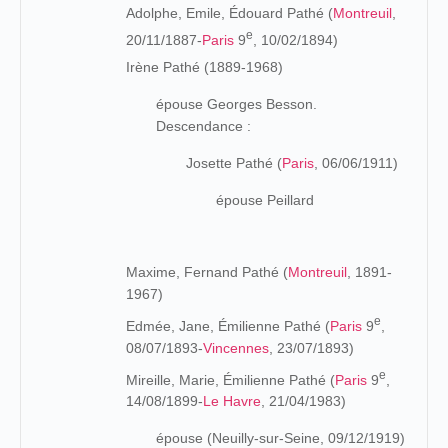
Adolphe, Emile, Édouard Pathé (
Montreuil
,
e
20/11/1887-
Paris
9
, 10/02/1894)
Irène Pathé (1889-1968)
épouse Georges Besson.
Descendance :
Josette Pathé (
Paris
, 06/06/1911)
épouse Peillard
Maxime, Fernand Pathé (
Montreuil
, 1891-
1967)
e
Edmée, Jane, Émilienne Pathé (
Paris
9
,
08/07/1893-
Vincennes
, 23/07/1893)
e
Mireille, Marie, Émilienne Pathé (
Paris
9
,
14/08/1899-
Le Havre
, 21/04/1983)
épouse (Neuilly-sur-Seine, 09/12/1919)