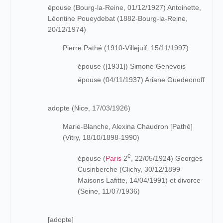
épouse (Bourg-la-Reine, 01/12/1927) Antoinette,
Léontine Poueydebat (1882-Bourg-la-Reine,
20/12/1974)
Pierre Pathé (1910-Villejuif, 15/11/1997)
épouse ([1931]) Simone Genevois
épouse (04/11/1937) Ariane Guedeonoff
adopte (Nice, 17/03/1926)
Marie-Blanche, Alexina Chaudron [Pathé]
(Vitry, 18/10/1898-1990)
e
épouse (
Paris
2
, 22/05/1924) Georges
Cusinberche (Clichy, 30/12/1899-
Maisons Lafitte, 14/04/1991) et divorce
(Seine, 11/07/1936)
[adopte]