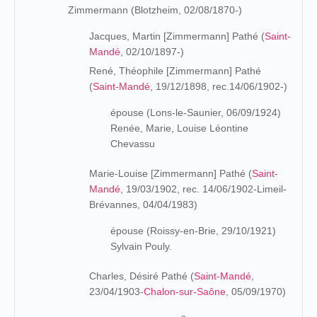
Zimmermann (Blotzheim, 02/08/1870-)
Jacques, Martin [Zimmermann] Pathé (
Saint-
Mandé
, 02/10/1897-)
René, Théophile [Zimmermann] Pathé
(
Saint-Mandé
, 19/12/1898, rec.14/06/1902-)
épouse (Lons-le-Saunier, 06/09/1924)
Renée, Marie, Louise Léontine
Chevassu
Marie-Louise [Zimmermann] Pathé (
Saint-
Mandé
, 19/03/1902, rec. 14/06/1902-Limeil-
Brévannes, 04/04/1983)
épouse (Roissy-en-Brie, 29/10/1921)
Sylvain Pouly.
Charles, Désiré Pathé (
Saint-Mandé
,
23/04/1903-
Chalon-sur-Saône
, 05/09/1970)