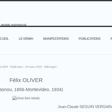
E MONDE HISPANIQUE
CUEIL
LE GRIMH
MANIFESTATIONS
PUBLICATIONS
ai 2026
Publication :
24 mars 2015
Affichages :
Félix OLIVER
asnou, 1856-Montevideo, 1934)
Jean-Claude SEGUIN VERGAR