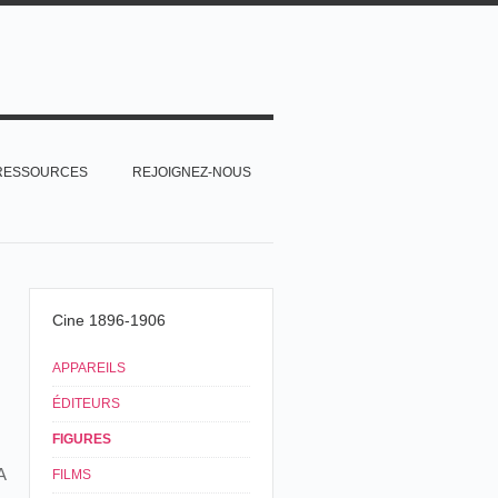
RESSOURCES
REJOIGNEZ-NOUS
Cine 1896-1906
APPAREILS
ÉDITEURS
FIGURES
A
FILMS