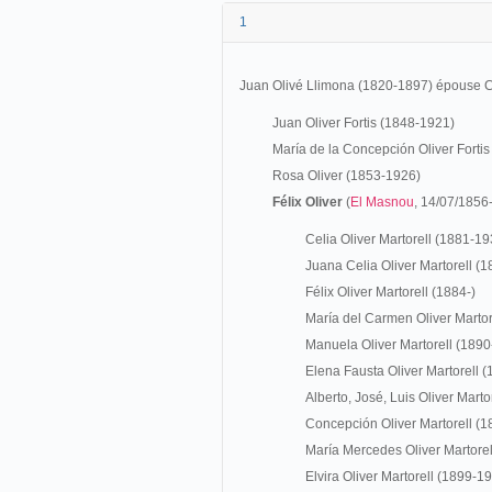
1
Juan Olivé Llimona (1820-1897) épouse Co
Juan Oliver Fortis (1848-1921)
María de la Concepción Oliver Forti
Rosa Oliver (1853-1926)
Félix Oliver
(
El Masnou
, 14/07/1856
Celia Oliver Martorell (1881-19
Juana Celia Oliver Martorell (1
Félix Oliver Martorell (1884-)
María del Carmen Oliver Martor
Manuela Oliver Martorell (1890
Elena Fausta Oliver Martorell (
Alberto, José, Luis Oliver Marto
Concepción Oliver Martorell (1
María Mercedes Oliver Martorel
Elvira Oliver Martorell (1899-1