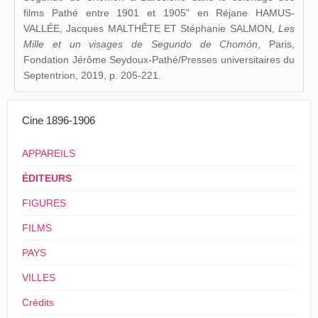
films Pathé entre 1901 et 1905" en Réjane HAMUS-
VALLÉE, Jacques MALTHÊTE ET Stéphanie SALMON,
Les
Mille et un visages de Segundo de Chomón
, Paris,
Fondation Jérôme Seydoux-Pathé/Presses universitaires du
Septentrion, 2019, p. 205-221.
Cine 1896-1906
APPAREILS
ÉDITEURS
FIGURES
FILMS
PAYS
VILLES
Crédits