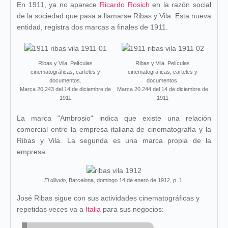
En 1911, ya no aparece
Ricardo Rosich
en la razón social
de la sociedad que pasa a llamarse Ribas y Vila. Esta nueva
entidad, registra dos marcas a finales de 1911.
Ribas y Vila. Películas
Ribas y Vila. Películas
cinematográficas, carteles y
cinematográficas, carteles y
documentos.
documentos.
Marca 20.243 del 14 de diciembre de
Marca 20.244 del 14 de diciembre de
1911
1911
La marca "Ambrosio" indica que existe una relación
comercial entre la empresa italiana de cinematografía y la
Ribas y Vila. La segunda es una marca propia de la
empresa.
El diluvio
, Barcelona, domingo 14 de enero de 1912, p. 1.
José Ribas sigue con sus actividades cinematográficas y
repetidas veces va a
Italia
para sus negocios: