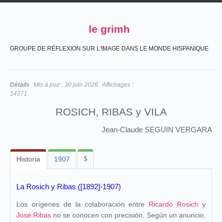
le grimh
GROUPE DE RÉFLEXION SUR L'IMAGE DANS LE MONDE HISPANIQUE
Détails
Mis à jour :
30 juin 2026
Affichages :
14371
ROSICH, RIBAS y VILA
Jean-Claude SEGUIN VERGARA
Historia
1907
$
La Rosich y Ribas ([1892]-1907)
Los orígenes de la colaboración entre
Ricardo Rosich
y
José Ribas
no se conocen con precisión. Según un anuncio,