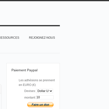
RESSOURCES
REJOIGNEZ-NOUS
Paiement Paypal
Les adhésions se prennent
en EURO (€)
Devises:
montant: