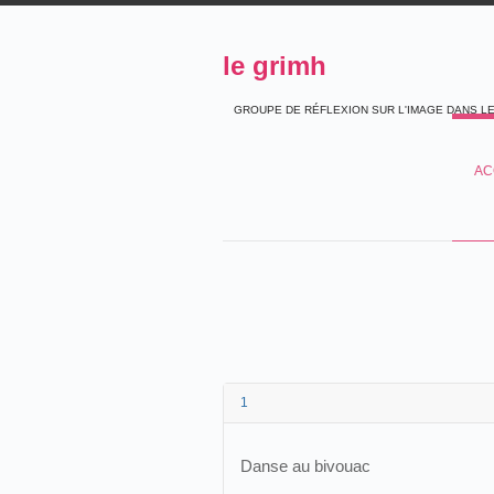
le grimh
GROUPE DE RÉFLEXION SUR L'IMAGE DANS L
AC
1
Danse au bivouac