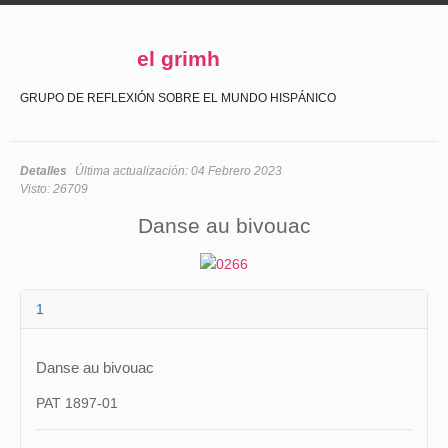
el grimh
GRUPO DE REFLEXIÓN SOBRE EL MUNDO HISPÁNICO
Detalles
Última actualización:
04 Febrero 2023
Visto:
26709
Danse au bivouac
1
Danse au bivouac
PAT 1897-01