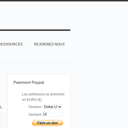
RESSOURCES
REJOIGNEZ-NOUS
Paiement Paypal
Les adhésions se prennent
en EURO (€)
A
Devises:
montant: