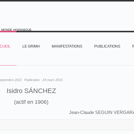
E MONDE HISPANIQUE
CUEIL
LE GRIMH
MANIFESTATIONS
PUBLICATIONS
septembre 2021
Publication :
24 mars 2015
Isidro SÁNCHEZ
(actif en 1906)
Jean-Claude SEGUIN VERGAR