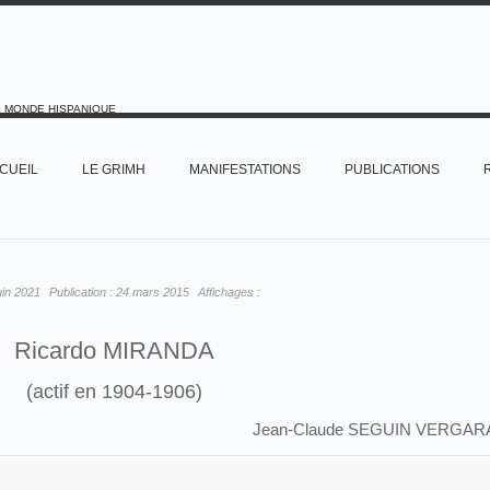
E MONDE HISPANIQUE
CUEIL
LE GRIMH
MANIFESTATIONS
PUBLICATIONS
uin 2021
Publication :
24 mars 2015
Affichages :
Ricardo MIRANDA
(actif en 1904-1906)
Jean-Claude SEGUIN VERGAR