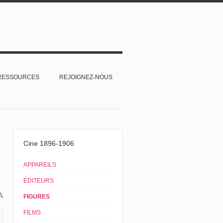
RESSOURCES
REJOIGNEZ-NOUS
Cine 1896-1906
APPAREILS
ÉDITEURS
A
FIGURES
FILMS