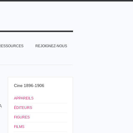
RESSOURCES
REJOIGNEZ-NOUS
Cine 1896-1906
APPAREILS
A
ÉDITEURS
FIGURES
FILMS