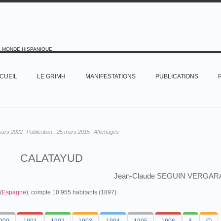
E MONDE HISPANIQUE
CUEIL
LE GRIMH
MANIFESTATIONS
PUBLICATIONS
mars 2022
Publication :
25 mars 2015
Affichages
CALATAYUD
Jean-Claude SEGUIN VERGAR
(
Espagne
), compte 10.955 habitants (1897).