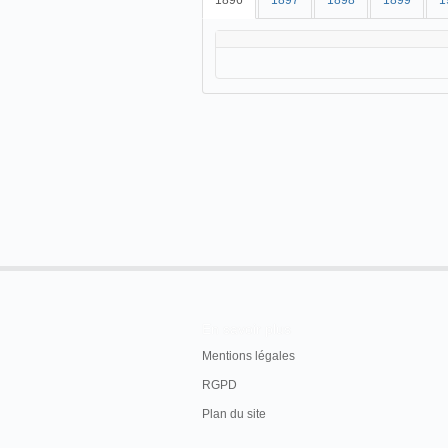
1896
1897
1898
1899
1
En savoir plus
Mentions légales
RGPD
Plan du site