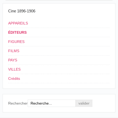
Cine 1896-1906
APPAREILS
ÉDITEURS
FIGURES
FILMS
PAYS
VILLES
Crédits
Rechercher