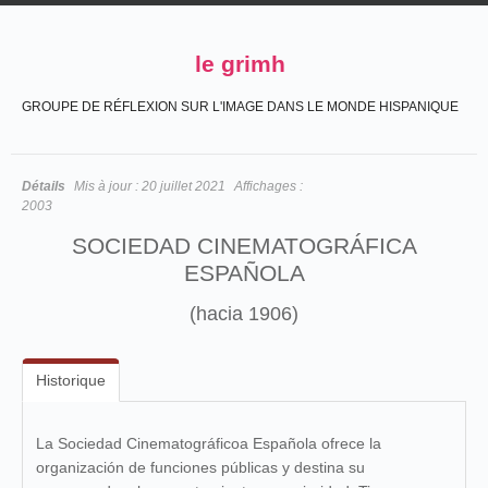
le grimh
GROUPE DE RÉFLEXION SUR L'IMAGE DANS LE MONDE HISPANIQUE
Détails
Mis à jour :
20 juillet 2021
Affichages :
2003
SOCIEDAD CINEMATOGRÁFICA
ESPAÑOLA
(hacia 1906)
Historique
La Sociedad Cinematográficoa Española ofrece la
organización de funciones públicas y destina su