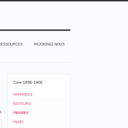
RESSOURCES
REJOIGNEZ-NOUS
Cine 1896-1906
APPAREILS
ÉDITEURS
A
FIGURES
FILMS