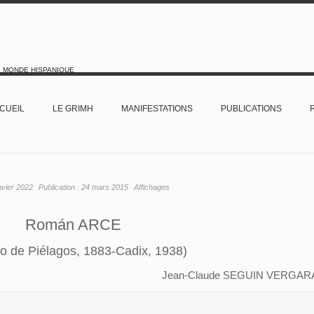
E MONDE HISPANIQUE
CUEIL
LE GRIMH
MANIFESTATIONS
PUBLICATIONS
nvier 2022
Publication :
24 mars 2015
Affichages
Román ARCE
o de Piélagos, 1883-Cadix, 1938)
Jean-Claude SEGUIN VERGAR