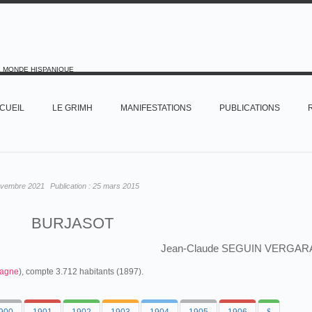
E MONDE HISPANIQUE
CUEIL
LE GRIMH
MANIFESTATIONS
PUBLICATIONS
ovembre 2021
Publication :
25 mars 2015
BURJASOT
Jean-Claude SEGUIN VERGAR
agne
), compte 3.712 habitants (1897).