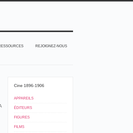
RESSOURCES
REJOIGNEZ-NOUS
Cine 1896-1906
APPAREILS
A
ÉDITEURS
FIGURES
FILMS