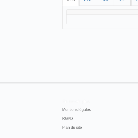
1896
1897
1898
1899
1
En savoir plus
Mentions légales
RGPD
Plan du site