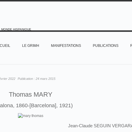
E MONDE HISPANIQUE
CUEIL
LE GRIMH
MANIFESTATIONS
PUBLICATIONS
évrier 2022
Publication :
24 mars 2015
Thomas MARY
alona, 1860-[Barcelona], 1921)
Jean-Claude SEGUIN VERGAR