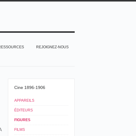
RESSOURCES
REJOIGNEZ-NOUS
Cine 1896-1906
APPAREILS
ÉDITEURS
FIGURES
A
FILMS