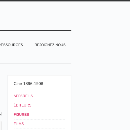
RESSOURCES
REJOIGNEZ-NOUS
Cine 1896-1906
APPAREILS
ÉDITEURS
N
FIGURES
FILMS