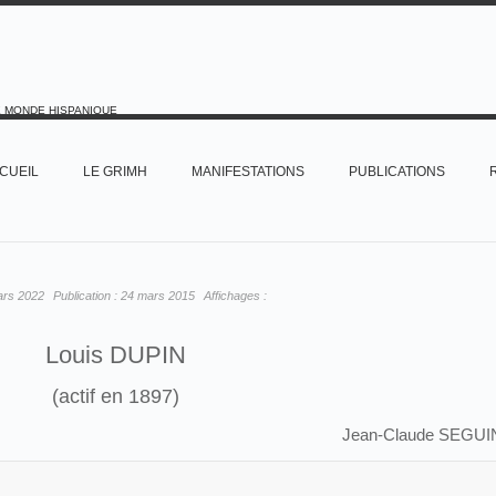
E MONDE HISPANIQUE
CUEIL
LE GRIMH
MANIFESTATIONS
PUBLICATIONS
ars 2022
Publication :
24 mars 2015
Affichages :
Louis DUPIN
(actif en 1897)
Jean-Claude SEGUI