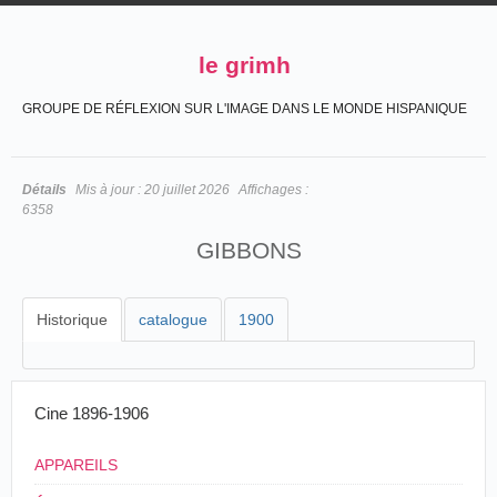
le grimh
GROUPE DE RÉFLEXION SUR L'IMAGE DANS LE MONDE HISPANIQUE
Détails
Mis à jour :
20 juillet 2026
Affichages :
6358
GIBBONS
Historique
catalogue
1900
Cine 1896-1906
APPAREILS