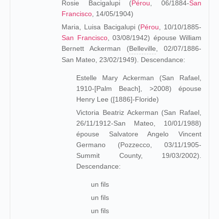
Rosie Bacigalupi (
Pérou
, 06/1884-
San
Francisco
, 14/05/1904)
Maria, Luisa Bacigalupi (
Pérou
, 10/10/1885-
San Francisco
, 03/08/1942) épouse William
Bernett Ackerman (
Belleville
, 02/07/1886-
San Mateo, 23/02/1949). Descendance:
Estelle Mary Ackerman (San Rafael,
1910-[Palm Beach], >2008) épouse
Henry Lee ([1886]-Floride)
Victoria Beatriz Ackerman (San Rafael,
26/11/1912-San Mateo, 10/01/1988)
épouse Salvatore Angelo Vincent
Germano (Pozzecco, 03/11/1905-
Summit County, 19/03/2002).
Descendance:
un fils
un fils
un fils