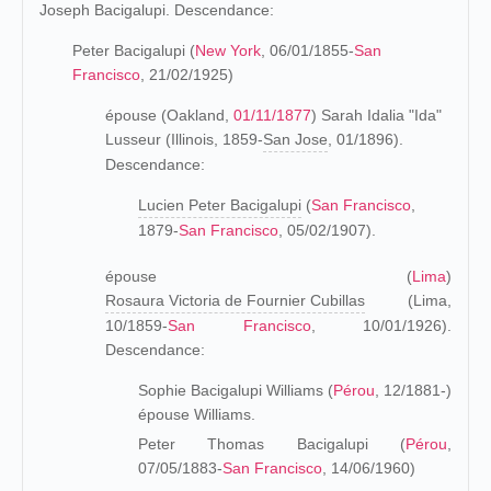
Joseph Bacigalupi. Descendance:
Peter Bacigalupi (
New York
, 06/01/1855-
San
Francisco
, 21/02/1925)
épouse (Oakland,
01/11/1877
) Sarah Idalia "Ida"
Lusseur (Illinois, 1859-
San Jose
, 01/1896).
Descendance:
Lucien Peter Bacigalupi
(
San Francisco
,
1879-
San Francisco
, 05/02/1907).
épouse (
Lima
)
Rosaura Victoria de Fournier Cubillas
(Lima,
10/1859-
San Francisco
, 10/01/1926).
Descendance:
Sophie Bacigalupi Williams (
Pérou
, 12/1881-)
épouse Williams.
Peter Thomas Bacigalupi (
Pérou
,
07/05/1883-
San Francisco
, 14/06/1960)