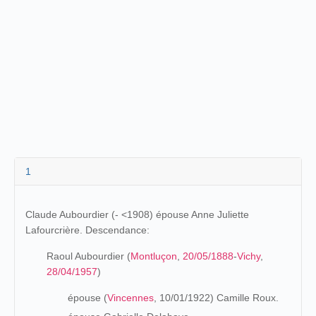
1
Claude Aubourdier (- <1908) épouse Anne Juliette
Lafourcrière. Descendance:
Raoul Aubourdier (
Montluçon
,
20/05/1888
-
Vichy
,
28/04/1957
)
épouse (
Vincennes
, 10/01/1922) Camille Roux.