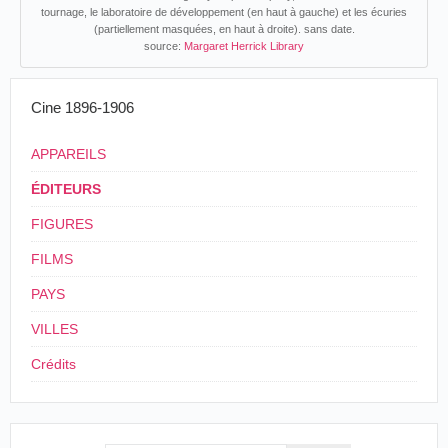
tournage, le laboratoire de développement (en haut à gauche) et les écuries
(partiellement masquées, en haut à droite). sans date.
source:
Margaret Herrick Library
Cine 1896-1906
APPAREILS
ÉDITEURS
FIGURES
FILMS
PAYS
VILLES
Crédits