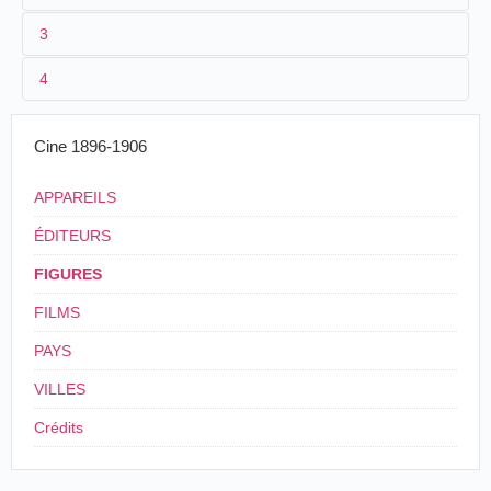
3
SOURCES
4
Cine 1896-1906
APPAREILS
ÉDITEURS
FIGURES
FILMS
PAYS
VILLES
Crédits