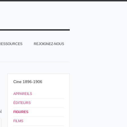
RESSOURCES
REJOIGNEZ-NOUS
Cine 1896-1906
APPAREILS
ÉDITEURS
N
FIGURES
FILMS