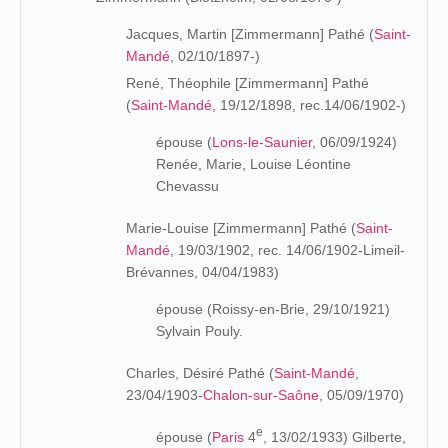
Jacques, Martin [Zimmermann] Pathé (
Saint-
Mandé
, 02/10/1897-)
René, Théophile [Zimmermann] Pathé
(
Saint-Mandé
, 19/12/1898, rec.14/06/1902-)
épouse (
Lons-le-Saunier
, 06/09/1924)
Renée, Marie, Louise Léontine
Chevassu
Marie-Louise [Zimmermann] Pathé (
Saint-
Mandé
, 19/03/1902, rec. 14/06/1902-Limeil-
Brévannes, 04/04/1983)
épouse (Roissy-en-Brie, 29/10/1921)
Sylvain Pouly.
Charles, Désiré Pathé (
Saint-Mandé
,
23/04/1903-
Chalon-sur-Saône
, 05/09/1970)
e
épouse (
Paris
4
, 13/02/1933) Gilberte,