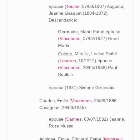
épouse (
Toulon
, 07/08/1907) Augusta,
Jeanne Gasquet (1884-1972).
Descendance:
Germaine, Marie Pathé épouse
(
Vincennes
, 07/02/1927) Henri
Martin
Colette,
Mireille, Louise Pathé
(
Londres
, 10/1912) épouse
(
Vincennes
, 20/04/1938) Paul
Boulbin
épouse (1931) Simone Genevois
Charles, Émile (
Vincennes
, 23/09/1886-
Cavagnac, 29/03/1945)
épouse (
Cannes
, 09/07/1932) Jeanne,
Rose Musso
Adolphe, Emile, Édouard Pathé (
Montreuil
,