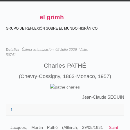
el grimh
GRUPO DE REFLEXIÓN SOBRE EL MUNDO HISPÁNICO
Detalles
Última actualización:
02 Julio 2026
Visto:
50741
Charles PATHÉ
(Chevry-Cossigny, 1863-Monaco, 1957)
Jean-Claude SEGUIN
1
Jacques, Martin Pathé (Altkirch, 29/05/1831-
Saint-