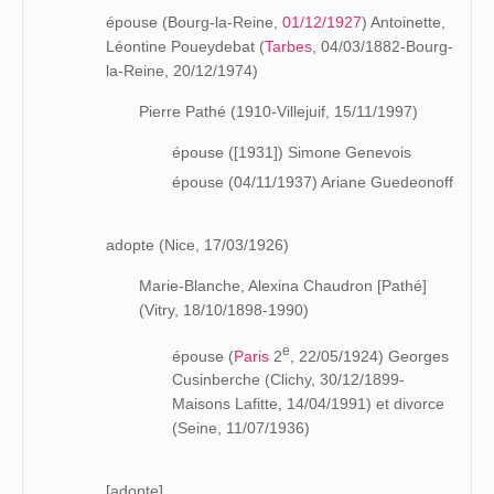
épouse (Bourg-la-Reine,
01/12/1927
) Antoinette,
Léontine Poueydebat (
Tarbes
, 04/03/1882-Bourg-
la-Reine, 20/12/1974)
Pierre Pathé (1910-Villejuif, 15/11/1997)
épouse ([1931]) Simone Genevois
épouse (04/11/1937) Ariane Guedeonoff
adopte (Nice, 17/03/1926)
Marie-Blanche, Alexina Chaudron [Pathé]
(Vitry, 18/10/1898-1990)
e
épouse (
Paris
2
, 22/05/1924) Georges
Cusinberche (Clichy, 30/12/1899-
Maisons Lafitte, 14/04/1991) et divorce
(Seine, 11/07/1936)
[adopte]