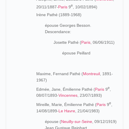
e
20/11/1887-
Paris
9
, 10/02/1894)
Irène Pathé (1889-1968)
épouse Georges Besson.
Descendance:
Josette Pathé (
Paris
, 06/06/1911)
épouse Peillard
Maxime, Fernand Pathé (
Montreuil
, 1891-
1967)
e
Edmée, Jane, Émilienne Pathé (
Paris
9
,
08/07/1893-
Vincennes
, 23/07/1893)
e
Mireille, Marie, Émilienne Pathé (
Paris
9
,
14/08/1899-
Le Havre
, 21/04/1983)
épouse (
Neuilly-sur-Seine
, 09/12/1919)
Jean Gustave Reinhart