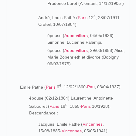
Prudence Luret (Allemant, 14/12/1905-)
e
André, Louis Pathé (
Paris
12
, 28/07/1911-
Créteil, 10/07/1984)
épouse (
Aubervilliers
, 04/05/1936)
Simonne, Lucienne Falempi.
épouse (
Aubervilliers
, 29/03/1958) Alice,
Marie Bobenrieth et divorce (Bobigny,
06/03/1975)
e
Émile
Pathé (
Paris
6
, 12/02/1860-
Pau
, 03/04/1937)
épouse (02/12/1884) Laurentine, Antoinette
e
Sabouret (
Paris
18
, 1865-
Paris
10/1928).
Descendance :
Jacques, Émile Pathé (
Vincennes
,
15/08/1885-
Vincennes
, 05/05/1941)