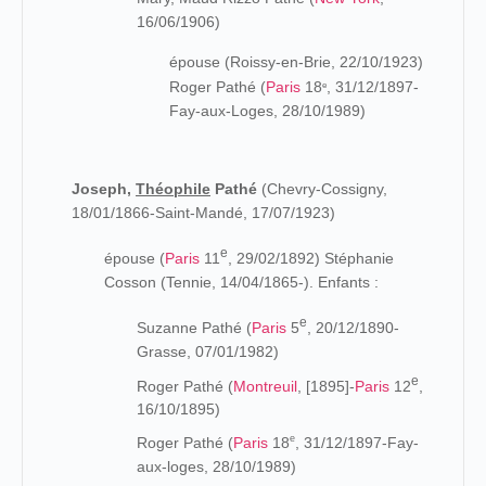
16/06/1906)
épouse (Roissy-en-Brie, 22/10/1923)
Roger Pathé (
Paris
18
, 31/12/1897-
e
Fay-aux-Loges, 28/10/1989)
Joseph,
Théophile
Pathé
(Chevry-Cossigny,
18/01/1866-Saint-Mandé, 17/07/1923)
e
épouse (
Paris
11
, 29/02/1892) Stéphanie
Cosson (Tennie, 14/04/1865-). Enfants :
e
Suzanne Pathé (
Paris
5
, 20/12/1890-
Grasse, 07/01/1982)
e
Roger Pathé (
Montreuil
, [1895]-
Paris
12
,
16/10/1895)
e
Roger Pathé (
Paris
18
, 31/12/1897-Fay-
aux-loges, 28/10/1989)