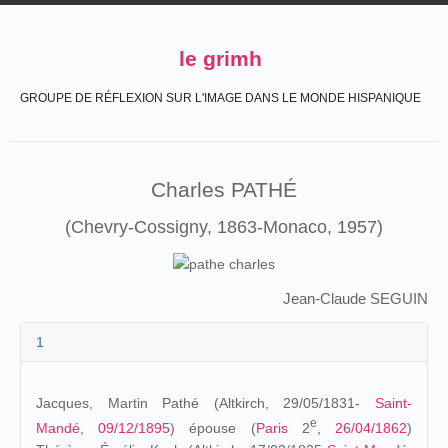
le grimh
GROUPE DE RÉFLEXION SUR L'IMAGE DANS LE MONDE HISPANIQUE
Charles PATHÉ
(Chevry-Cossigny, 1863-Monaco, 1957)
Jean-Claude SEGUIN
1
Jacques, Martin Pathé (Altkirch, 29/05/1831-
Saint-
e
Mandé
,
09/12/1895
) épouse (
Paris
2
,
26/04/1862
)