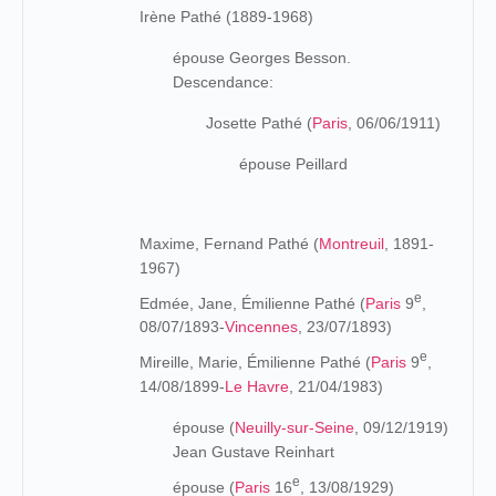
Irène Pathé (1889-1968)
épouse Georges Besson.
Descendance:
Josette Pathé (
Paris
, 06/06/1911)
épouse Peillard
Maxime, Fernand Pathé (
Montreuil
, 1891-
1967)
e
Edmée, Jane, Émilienne Pathé (
Paris
9
,
08/07/1893-
Vincennes
, 23/07/1893)
e
Mireille, Marie, Émilienne Pathé (
Paris
9
,
14/08/1899-
Le Havre
, 21/04/1983)
épouse (
Neuilly-sur-Seine
, 09/12/1919)
Jean Gustave Reinhart
e
épouse (
Paris
16
, 13/08/1929)