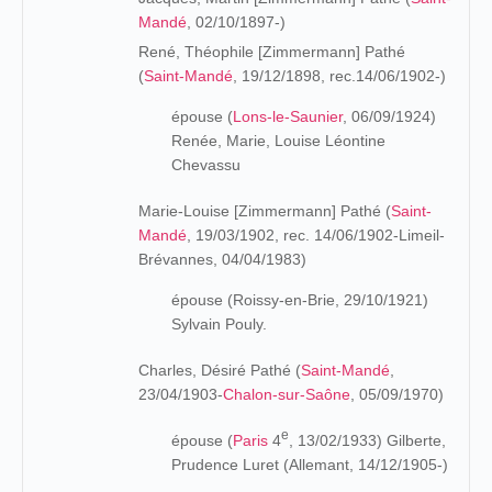
Mandé
, 02/10/1897-)
René, Théophile [Zimmermann] Pathé
(
Saint-Mandé
, 19/12/1898, rec.14/06/1902-)
épouse (
Lons-le-Saunier
, 06/09/1924)
Renée, Marie, Louise Léontine
Chevassu
Marie-Louise [Zimmermann] Pathé (
Saint-
Mandé
, 19/03/1902, rec. 14/06/1902-Limeil-
Brévannes, 04/04/1983)
épouse (Roissy-en-Brie, 29/10/1921)
Sylvain Pouly.
Charles, Désiré Pathé (
Saint-Mandé
,
23/04/1903-
Chalon-sur-Saône
, 05/09/1970)
e
épouse (
Paris
4
, 13/02/1933) Gilberte,
Prudence Luret (Allemant, 14/12/1905-)