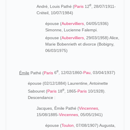
e
André, Louis Pathé (
Paris
12
, 28/07/1911-
Créteil, 10/07/1984)
épouse (
Aubervilliers
, 04/05/1936)
Simonne, Lucienne Falempi.
épouse (
Aubervilliers
, 29/03/1958) Alice,
Marie Bobenrieth et divorce (Bobigny,
06/03/1975)
e
Émile
Pathé (
Paris
6
, 12/02/1860-
Pau
, 03/04/1937)
épouse (02/12/1884) Laurentine, Antoinette
e
Sabouret (
Paris
18
, 1865-
Paris
10/1928).
Descendance :
Jacques, Émile Pathé (
Vincennes
,
15/08/1885-
Vincennes
, 05/05/1941)
épouse (
Toulon
, 07/08/1907) Augusta,