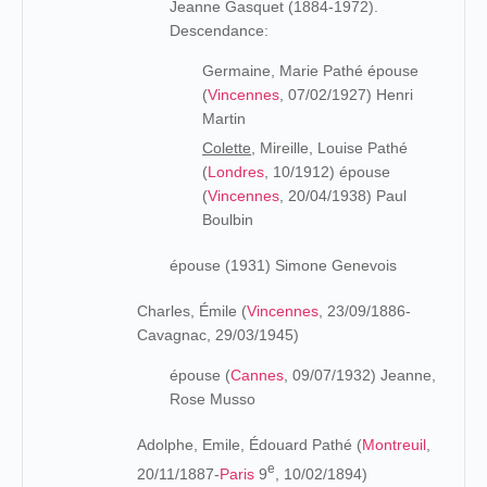
Jeanne Gasquet (1884-1972).
Descendance:
Germaine, Marie Pathé épouse
(
Vincennes
, 07/02/1927) Henri
Martin
Colette,
Mireille, Louise Pathé
(
Londres
, 10/1912) épouse
(
Vincennes
, 20/04/1938) Paul
Boulbin
épouse (1931) Simone Genevois
Charles, Émile (
Vincennes
, 23/09/1886-
Cavagnac, 29/03/1945)
épouse (
Cannes
, 09/07/1932) Jeanne,
Rose Musso
Adolphe, Emile, Édouard Pathé (
Montreuil
,
e
20/11/1887-
Paris
9
, 10/02/1894)