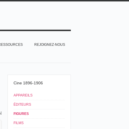
RESSOURCES
REJOIGNEZ-NOUS
Cine 1896-1906
APPAREILS
ÉDITEURS
N
FIGURES
FILMS