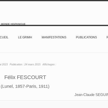
E MONDE HISPANIQUE
CUEIL
LE GRIMH
MANIFESTATIONS
PUBLICATIONS
ai 2023
Publication :
24 mars 2015
Affichages :
Félix FESCOURT
(Lunel, 1857-Paris, 1911)
Jean-Claude SEGUI