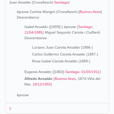
Juan Ansaldo (Crocefieschi-
Santiago
)
épouse Carlota Mangini (Crocefieschi-[
Buenos Aires
].
Descendance:
Isabel Ansaldo ([1859]-) épouse (
Santiago
,
11/04/1885
) Miguel Segundo Cariola i Ciuffardi.
Descendance:
Luciano Juan Cariola Ansaldo (1886-)
Carlos Guillermo Cariola Ansaldo (1887-)
Rosa Isabel Cariola Ansaldo (1889-)
Eugenio Ansaldo ([1863]-
Santiago
,
01/03/1911
)
Alfredo Ansaldo
(
Buenos Aires
, 1874-Viña del
Mar,
18/12/1955
)
épouse
2