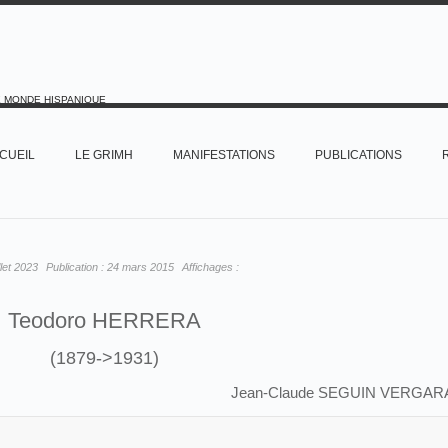
E MONDE HISPANIQUE
CUEIL
LE GRIMH
MANIFESTATIONS
PUBLICATIONS
illet 2023
Publication :
24 mars 2015
Affichages :
Teodoro HERRERA
(1879->1931)
Jean-Claude SEGUIN VERGAR