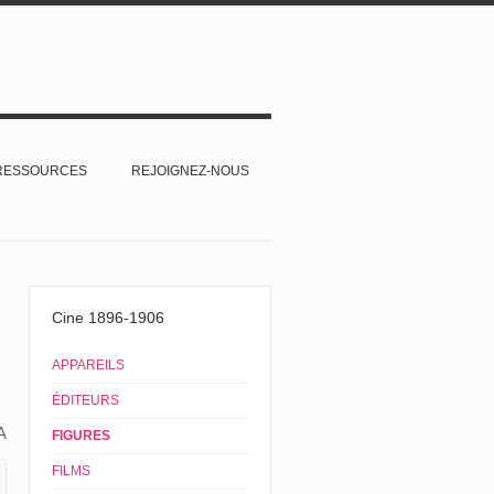
RESSOURCES
REJOIGNEZ-NOUS
Cine 1896-1906
APPAREILS
ÉDITEURS
A
FIGURES
FILMS