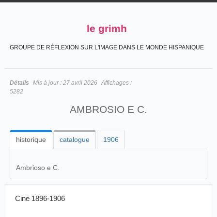
le grimh
GROUPE DE RÉFLEXION SUR L'IMAGE DANS LE MONDE HISPANIQUE
Détails
Mis à jour :
27 avril 2026
Affichages :
5282
AMBROSIO E C.
historique
catalogue
1906
Ambrioso e C.
Cine 1896-1906