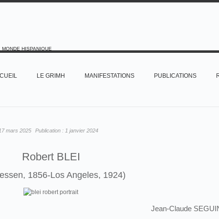
E MONDE HISPANIQUE
CUEIL
LE GRIMH
MANIFESTATIONS
PUBLICATIONS
17 mars 2025
Publication :
1 janvier 2024
Robert BLEI
essen, 1856-Los Angeles, 1924)
Jean-Claude SEGUI