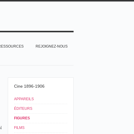
RESSOURCES
REJOIGNEZ-NOUS
Cine 1896-1906
APPAREILS
ÉDITEURS
FIGURES
N
FILMS