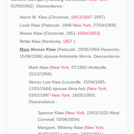
02/09/1902). Descendance :
Aaron M. Klaw (Cincinnati,
18/12/1847
-1897)
Louis Klaw (Paducah, 1848-
New York
, 27/04/1908)
Moses Klaw (Cincinnati, 1851-
10/04/1853
)
Bettie Klaw (Kentucky,
1857
-)
Marc
Alonzo Klaw
(Paducah, 29/05/1858-
Hassocks
,
15/06/1936) épouse Antoinette Morris. Descendance :
Mark Klaw (
New York
, 07/1882-Amityville,
15/12/1956)
Alonzo Luis Klaw (Louisville, 15/04/1885-
12/01/1944) épouse Alma Ash (
New York
,
03/02/1887-
New York
, 18/05/1950).
Descendance :
Spencer Klaw (
New York
, 13/01/1920-West
Cornwall, 03/06/2004)
Margaret, Whitney Klaw (
New York
,