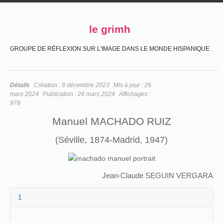
le grimh
GROUPE DE RÉFLEXION SUR L'IMAGE DANS LE MONDE HISPANIQUE
Détails
Création :
9 décembre 2023
Mis à jour :
26
mars 2024
Publication :
26 mars 2024
Affichages :
978
Manuel MACHADO RUIZ
(Séville, 1874-Madrid, 1947)
Jean-Claude SEGUIN VERGARA
1