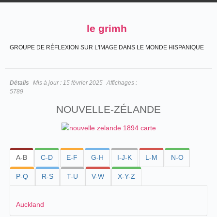
le grimh
GROUPE DE RÉFLEXION SUR L'IMAGE DANS LE MONDE HISPANIQUE
Détails
Mis à jour :
15 février 2025
Affichages :
5789
NOUVELLE-ZÉLANDE
A-B
C-D
E-F
G-H
I-J-K
L-M
N-O
P-Q
R-S
T-U
V-W
X-Y-Z
Auckland