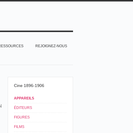
RESSOURCES
REJOIGNEZ-NOUS
Cine 1896-1906
APPAREILS
N
ÉDITEURS
FIGURES
FILMS