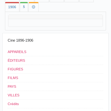
1906
$
😊
Cine 1896-1906
APPAREILS
ÉDITEURS
FIGURES
FILMS
PAYS
VILLES
Crédits