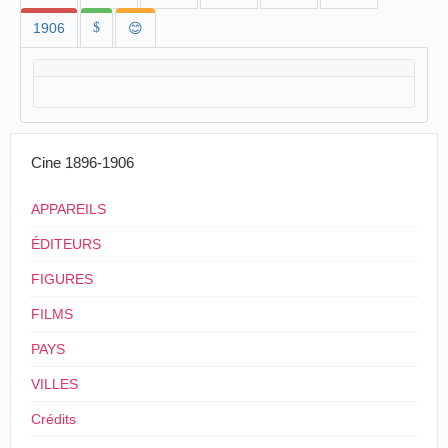
1906
$
😊
Cine 1896-1906
APPAREILS
ÉDITEURS
FIGURES
FILMS
PAYS
VILLES
Crédits