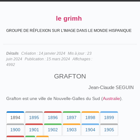
le grimh
GROUPE DE RÉFLEXION SUR L'IMAGE DANS LE MONDE HISPANIQUE
Détails
Création :
14 janvier 2024
Mis à jour :
23
juin 2024
Publication :
15 mars 2024
Affichages :
4992
GRAFTON
Jean-Claude SEGUIN
Grafton est une ville de Nouvelle-Galles du Sud (
Australie
).
1894
1895
1896
1897
1898
1899
1900
1901
1902
1903
1904
1905