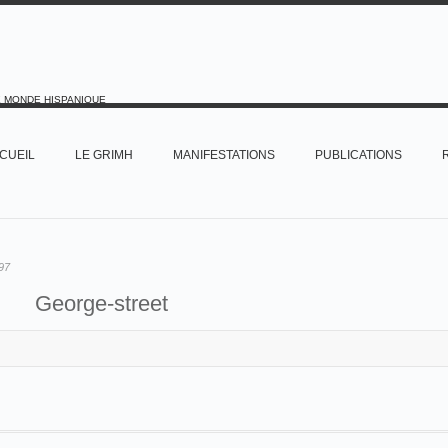
E MONDE HISPANIQUE
CUEIL
LE GRIMH
MANIFESTATIONS
PUBLICATIONS
97
George-street