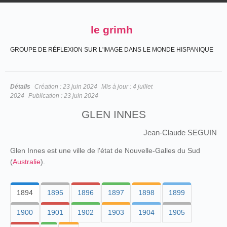
le grimh
GROUPE DE RÉFLEXION SUR L'IMAGE DANS LE MONDE HISPANIQUE
Détails
Création :
23 juin 2024
Mis à jour :
4 juillet
2024
Publication :
23 juin 2024
GLEN INNES
Jean-Claude SEGUIN
Glen Innes est une ville de l'état de Nouvelle-Galles du Sud
(
Australie
).
1894
1895
1896
1897
1898
1899
1900
1901
1902
1903
1904
1905