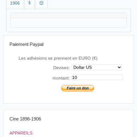
1906
$
😊
Paiement Paypal
Les adhésions se prennent en EURO (€)
Devises:
montant:
Cine 1896-1906
APPAREILS