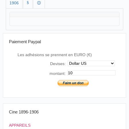
1906
$
😊
Paiement Paypal
Les adhésions se prennent en EURO (€)
Devises:
montant:
Cine 1896-1906
APPAREILS