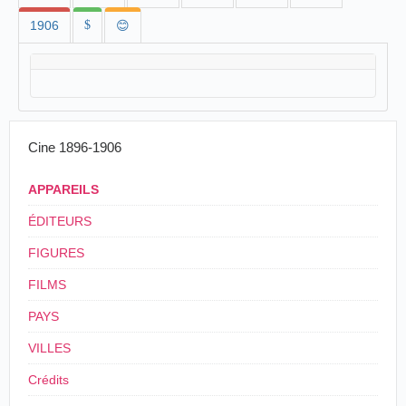
1906
$
😊
Cine 1896-1906
APPAREILS
ÉDITEURS
FIGURES
FILMS
PAYS
VILLES
Crédits