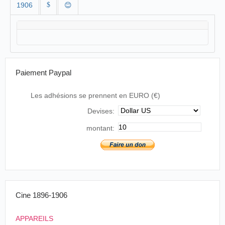
1906
$
😊
Paiement Paypal
Les adhésions se prennent en EURO (€)
Devises:
montant:
Cine 1896-1906
APPAREILS