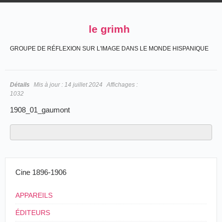
le grimh
GROUPE DE RÉFLEXION SUR L'IMAGE DANS LE MONDE HISPANIQUE
Détails
Mis à jour :
14 juillet 2024
Affichages :
1032
1908_01_gaumont
Cine 1896-1906
APPAREILS
ÉDITEURS