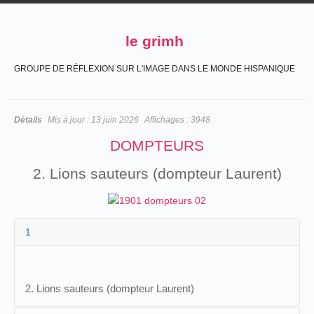
le grimh
GROUPE DE RÉFLEXION SUR L'IMAGE DANS LE MONDE HISPANIQUE
Détails
Mis à jour :
13 juin 2026
Affichages :
3948
DOMPTEURS
2. Lions sauteurs (dompteur Laurent)
1
2. Lions sauteurs (dompteur Laurent)