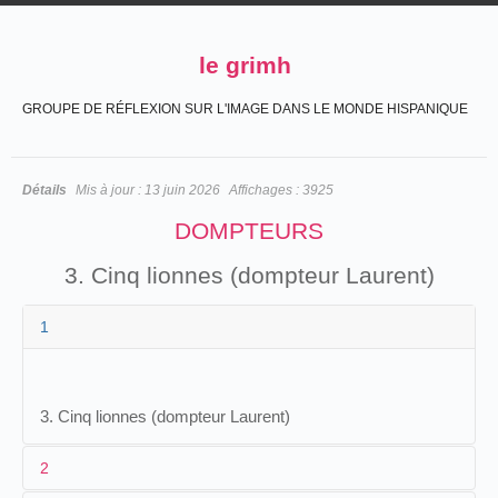
le grimh
GROUPE DE RÉFLEXION SUR L'IMAGE DANS LE MONDE HISPANIQUE
Détails
Mis à jour :
13 juin 2026
Affichages :
3925
DOMPTEURS
3. Cinq lionnes (dompteur Laurent)
1
3. Cinq lionnes (dompteur Laurent)
2