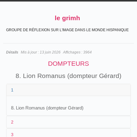
le grimh
GROUPE DE RÉFLEXION SUR L'IMAGE DANS LE MONDE HISPANIQUE
Détails
Mis à jour :
13 juin 2026
Affichages :
3964
DOMPTEURS
8. Lion Romanus (dompteur Gérard)
1
8. Lion Romanus (dompteur Gérard)
2
3