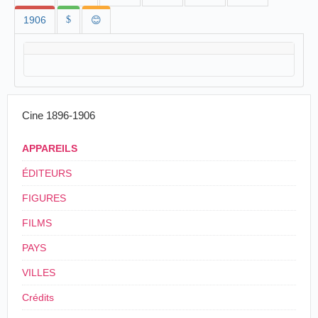
1906
$
😊
Cine 1896-1906
APPAREILS
ÉDITEURS
FIGURES
FILMS
PAYS
VILLES
Crédits