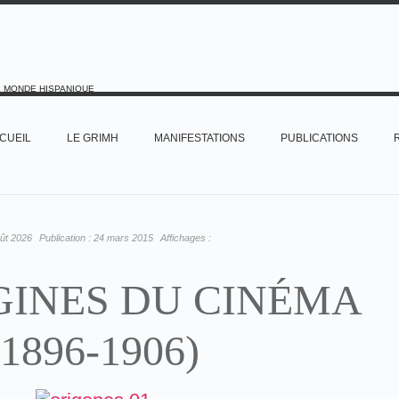
E MONDE HISPANIQUE
CUEIL
LE GRIMH
MANIFESTATIONS
PUBLICATIONS
ût 2026
Publication :
24 mars 2015
Affichages :
GINES DU CINÉMA
(1896-1906)