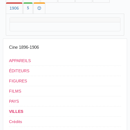
1906
$
😊
Cine 1896-1906
APPAREILS
ÉDITEURS
FIGURES
FILMS
PAYS
VILLES
Crédits