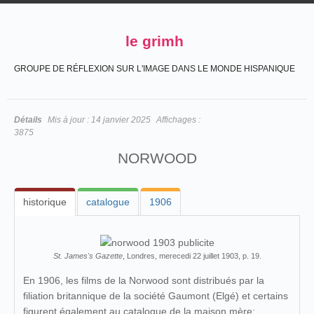
le grimh
GROUPE DE RÉFLEXION SUR L'IMAGE DANS LE MONDE HISPANIQUE
Détails
Mis à jour :
14 janvier 2025
Affichages :
3875
NORWOOD
historique
catalogue
1906
St. James's Gazette
, Londres, merecedi 22 juillet 1903, p. 19.
En 1906, les films de la Norwood sont distribués par la
filiation britannique de la société Gaumont (Elgé) et certains
figurent également au catalogue de la maison mère: