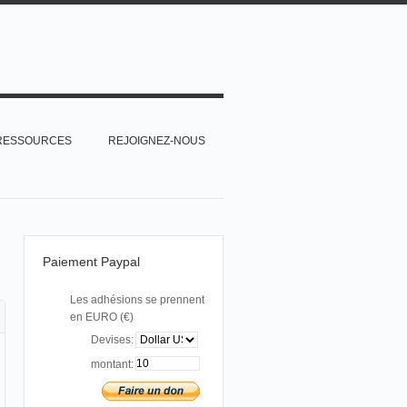
RESSOURCES
REJOIGNEZ-NOUS
Paiement Paypal
Les adhésions se prennent
en EURO (€)
Devises:
montant: