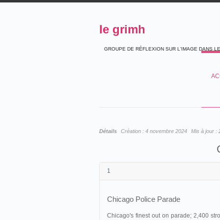
le grimh
GROUPE DE RÉFLEXION SUR L'IMAGE DANS L
AC
Détails
Création :
4 novembre 2024
Mis à jour :
1
Chicago Police Parade
Chicago's finest out on parade; 2,400 stron