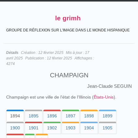
le grimh
GROUPE DE RÉFLEXION SUR L'IMAGE DANS LE MONDE HISPANIQUE
Détails
Création :
12 février 2025
Mis à jour :
17
avril 2025
Publication :
12 février 2025
Affichages :
4274
CHAMPAIGN
Jean-Claude SEGUIN
Champaign est une ville de l'état de l'Illinois (
États-Unis
).
1894
1895
1896
1897
1898
1899
1900
1901
1902
1903
1904
1905