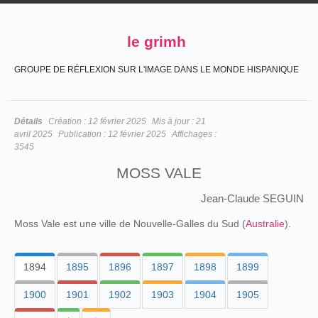
le grimh
GROUPE DE RÉFLEXION SUR L'IMAGE DANS LE MONDE HISPANIQUE
Détails
Création :
12 février 2025
Mis à jour :
21
avril 2025
Publication :
12 février 2025
Affichages :
3545
MOSS VALE
Jean-Claude SEGUIN
Moss Vale est une ville de Nouvelle-Galles du Sud (
Australie
).
1894
1895
1896
1897
1898
1899
1900
1901
1902
1903
1904
1905