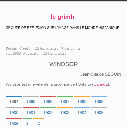
le grimh
GROUPE DE RÉFLEXION SUR L'IMAGE DANS LE MONDE HISPANIQUE
Détails
Création :
12 février 2025
Mis à jour :
27
avril 2025
Publication :
12 février 2025
WINDSOR
Jean-Claude SEGUIN
Windsor est une ville de la province de l'Ontario (
Canada
).
1894
1895
1896
1897
1898
1899
1900
1901
1902
1903
1904
1905
1906
$
😊